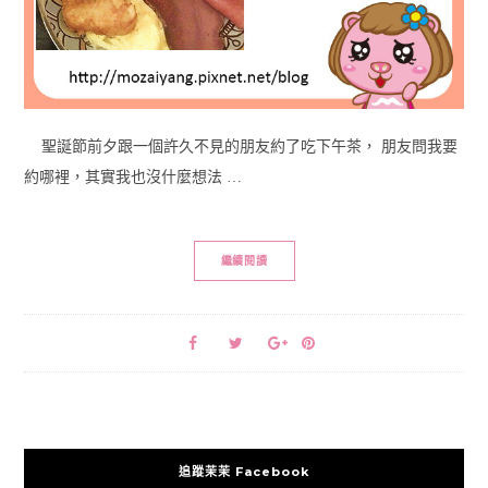
聖誕節前夕跟一個許久不見的朋友約了吃下午茶， 朋友問我要
約哪裡，其實我也沒什麼想法 …
繼續閱讀
追蹤茉茉 Facebook