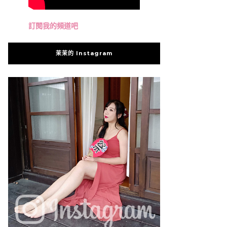
訂閱我的頻道吧
茉茉的 Instagram