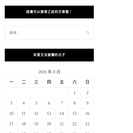
這邊可以搜尋之前的文章喔！
有發文沒偷懶的日子
2026 年 8 月
一
二
三
四
五
六
日
1
2
3
4
5
6
7
8
9
10
11
12
13
14
15
16
17
18
19
20
21
22
23