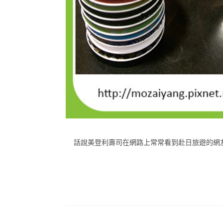
話說美登利壽司在網路上常常看到赴日旅遊的網友