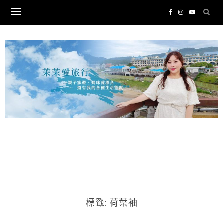
Skip
to
content
標籤:
荷葉袖