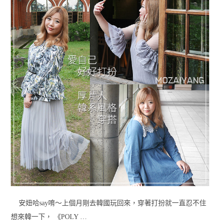
安妞哈say唷～上個月剛去韓國玩回來，穿著打扮就一直忍不住
想來韓一下， 《POLY …