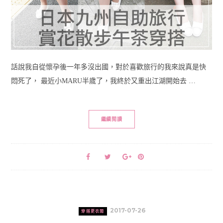
話說我自從懷孕後一年多沒出國，對於喜歡旅行的我來說真是快
悶死了， 最近小MARU半歲了，我終於又重出江湖開始去 …
繼續閱讀
2017-07-26
穿搭更衣間