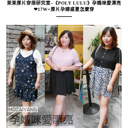
茉茉厚片穿搭研究室–《POLY LULU》孕媽咪愛漂亮
❤17W+厚片孕婦盛夏怎麼穿