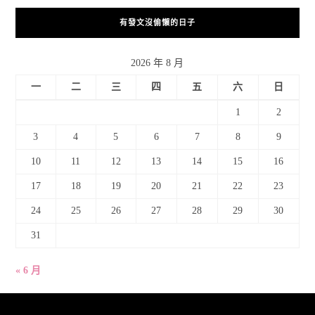
有發文沒偷懶的日子
2026 年 8 月
一
二
三
四
五
六
日
1
2
3
4
5
6
7
8
9
10
11
12
13
14
15
16
17
18
19
20
21
22
23
24
25
26
27
28
29
30
31
« 6 月