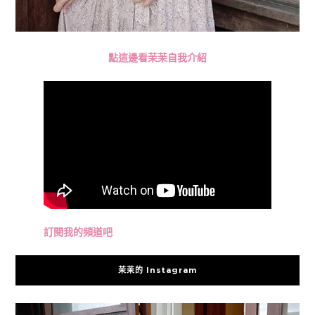
點這邊看茉茉自我介紹
訂閱我的頻道吧
茉茉的 Instagram