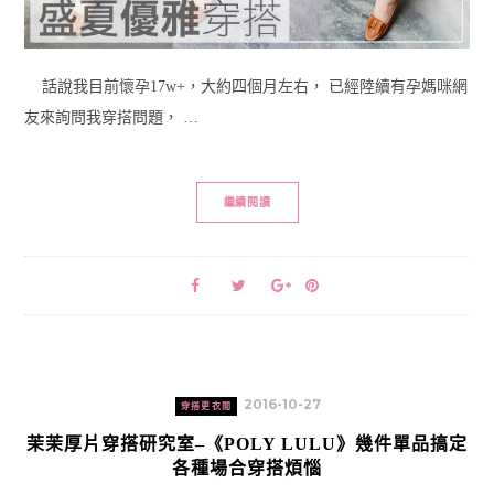
話說我目前懷孕17w+，大約四個月左右， 已經陸續有孕媽咪網
友來詢問我穿搭問題， …
繼續閱讀
2016-10-27
穿搭更衣間
茉茉厚片穿搭研究室–《POLY LULU》幾件單品搞定
各種場合穿搭煩惱