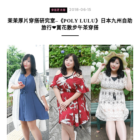
2018-06-15
穿搭更衣間
茉茉厚片穿搭研究室–《POLY LULU》日本九州自助
旅行❤賞花散步午茶穿搭