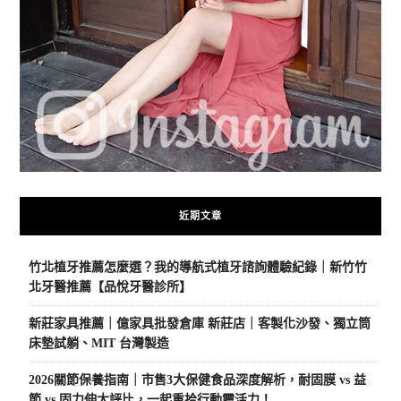
近期文章
竹北植牙推薦怎麼選？我的導航式植牙諮詢體驗紀錄｜新竹竹
北牙醫推薦【品悅牙醫診所】
新莊家具推薦｜億家具批發倉庫 新莊店｜客製化沙發、獨立筒
床墊試躺、MIT 台灣製造
2026關節保養指南｜市售3大保健食品深度解析，耐固膜 vs 益
節 vs 固力伸大評比，一起重拾行動靈活力！