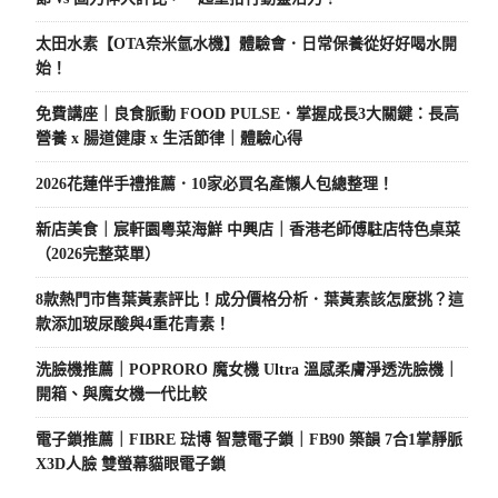
太田水素【OTA奈米氫水機】體驗會．日常保養從好好喝水開
始！
免費講座｜良食脈動 FOOD PULSE．掌握成長3大關鍵：長高
營養 x 腸道健康 x 生活節律｜體驗心得
2026花蓮伴手禮推薦．10家必買名產懶人包總整理！
新店美食｜宸軒園粵菜海鮮 中興店｜香港老師傅駐店特色桌菜
（2026完整菜單）
8款熱門市售葉黃素評比！成分價格分析．葉黃素該怎麼挑？這
款添加玻尿酸與4重花青素！
洗臉機推薦｜POPRORO 魔女機 Ultra 溫感柔膚淨透洗臉機｜
開箱、與魔女機一代比較
電子鎖推薦｜FIBRE 琺博 智慧電子鎖｜FB90 築韻 7合1掌靜脈
X3D人臉 雙螢幕貓眼電子鎖