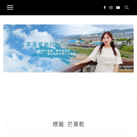
Skip
to
content
標籤:
芒果乾