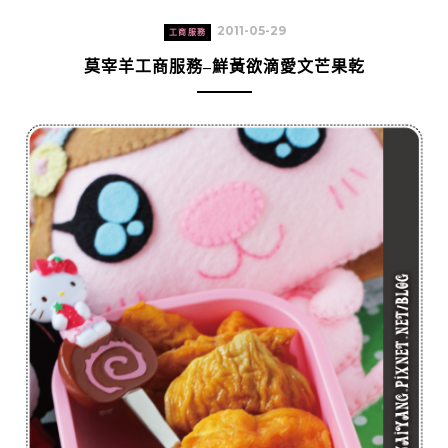
2011-05-29
工商服務
莫宰羊工商服務–鮮黃欲滴愛文芒果乾