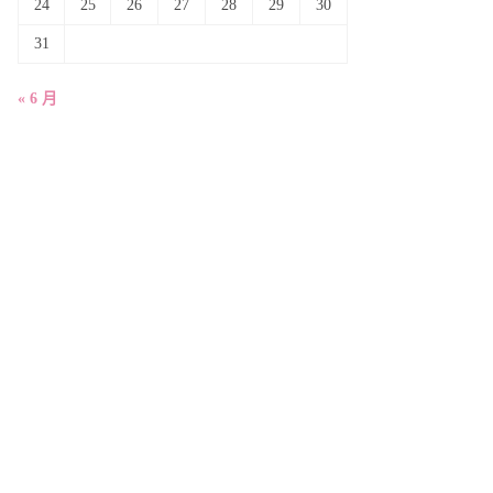
24
25
26
27
28
29
30
31
« 6 月