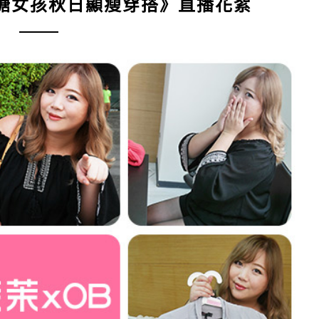
花糖女孩秋日顯瘦穿搭》直播花絮