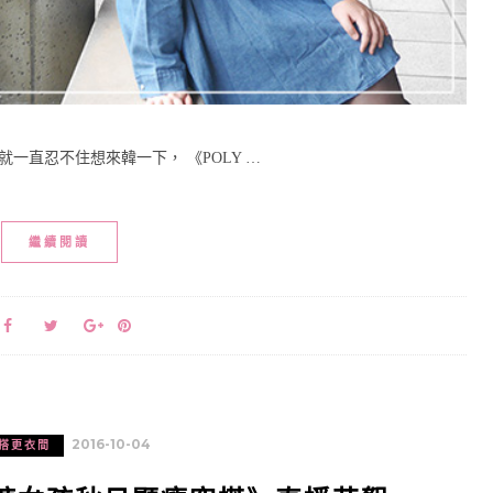
一直忍不住想來韓一下， 《POLY …
繼續閱讀
2016-10-04
搭更衣間