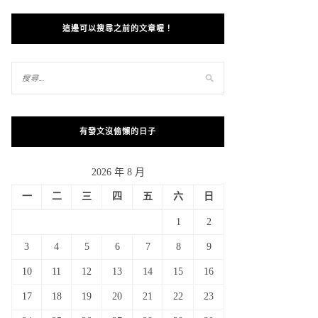
這邊可以搜尋之前的文章喔！
有發文沒偷懶的日子
2026 年 8 月
一
二
三
四
五
六
日
1
2
3
4
5
6
7
8
9
10
11
12
13
14
15
16
17
18
19
20
21
22
23