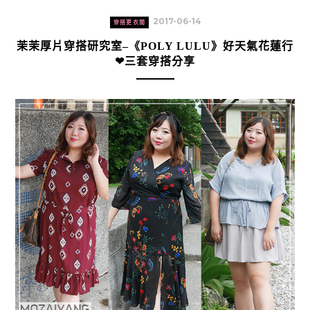
2017-06-14
穿搭更衣間
茉茉厚片穿搭研究室–《POLY LULU》好天氣花蓮行
❤三套穿搭分享