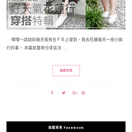
嘿嘿～話說前幾天我有在ＦＢ上提到，我去花蓮兩天一夜小旅
行的事， 本篇就要來分享這次 …
繼續閱讀
追蹤茉茉 Facebook