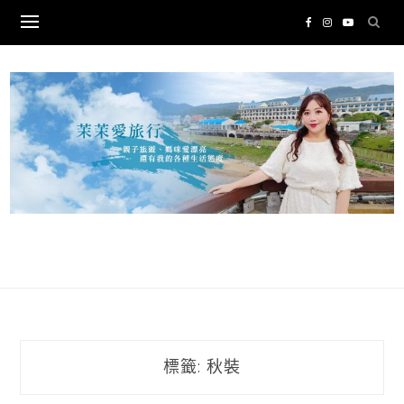
Skip
to
content
標籤:
秋裝