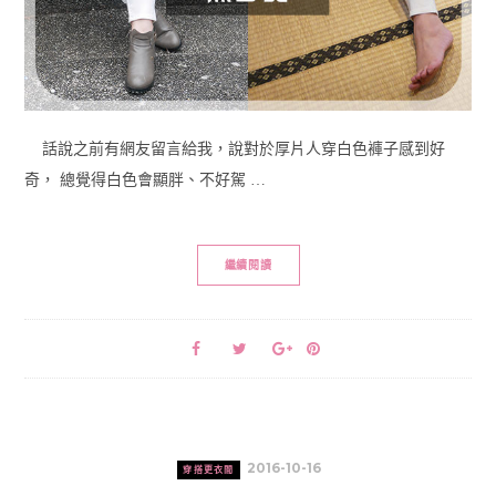
話說之前有網友留言給我，說對於厚片人穿白色褲子感到好
奇， 總覺得白色會顯胖、不好駕 …
繼續閱讀
2016-10-16
穿搭更衣間