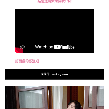
點這邊看茉茉自我介紹
訂閱我的頻道吧
茉茉的 Instagram