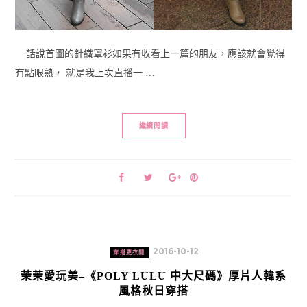
話說首圖的針織罩衫如果有收看上一篇的朋友，應該就會覺得
有點眼熟， 就是我上次直播一 …
繼續閱讀
2016-10-12
穿搭更衣間
茉茉愛玩美–《POLY LULU 中大尺碼》厚片人韓系
風格秋日穿搭