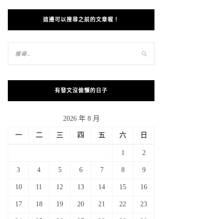
這邊可以搜尋之前的文章喔！
有發文沒偷懶的日子
2026 年 8 月
一
二
三
四
五
六
日
1
2
3
4
5
6
7
8
9
10
11
12
13
14
15
16
17
18
19
20
21
22
23