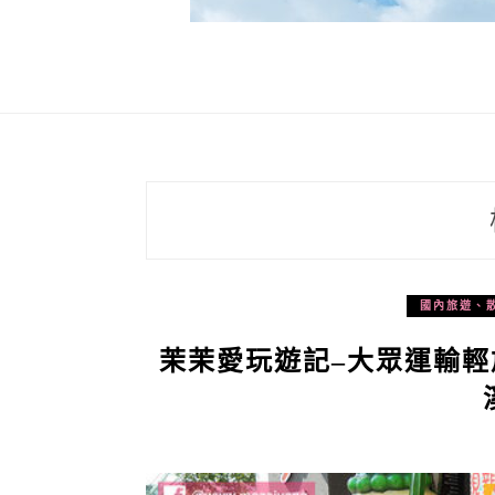
國內旅遊、
茉茉愛玩遊記–大眾運輸