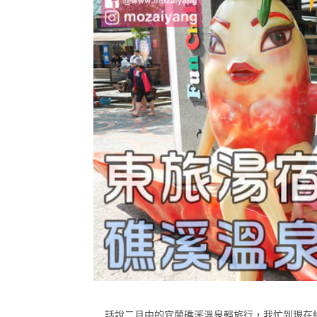
話說二月中的宜蘭礁溪溫泉輕旅行，我忙到現在終