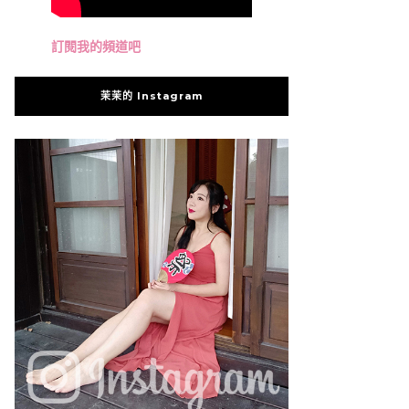
訂閱我的頻道吧
茉茉的 Instagram