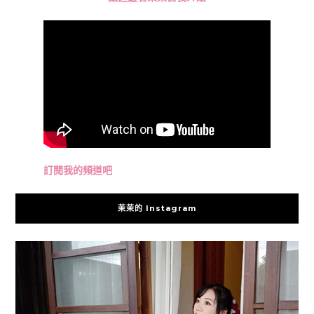
訂閱我的頻道吧
茉茉的 Instagram