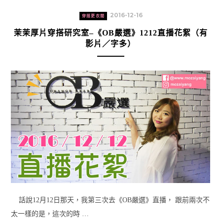
2016-12-16
穿搭更衣間
茉茉厚片穿搭研究室–《OB嚴選》1212直播花絮（有
影片／字多）
話說12月12日那天，我第三次去《OB嚴選》直播， 跟前兩次不
太一樣的是，這次的時 …