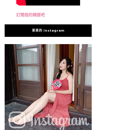
訂閱我的頻道吧
茉茉的 Instagram