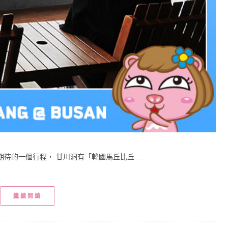
待的一個行程， 甘川洞有「韓國馬丘比丘 …
繼續閱讀