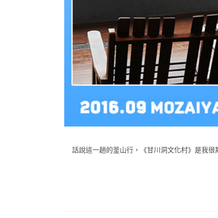
話說這一趟的釜山行，《甘川洞文化村》是我很期