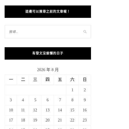
這邊可以搜尋之前的文章喔！
有發文沒偷懶的日子
2026 年 8 月
一
二
三
四
五
六
日
1
2
3
4
5
6
7
8
9
10
11
12
13
14
15
16
17
18
19
20
21
22
23