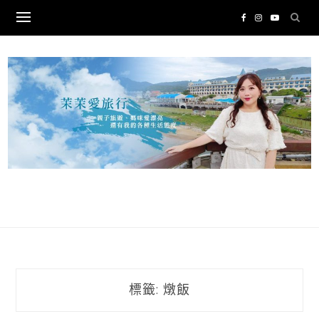
Skip
to
content
標籤:
燉飯