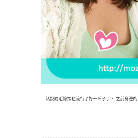
話說睫毛嫁接也流行了好一陣子了， 之前身邊的同