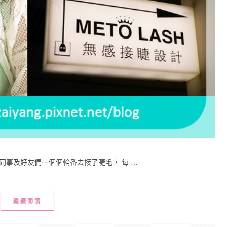
事及好友們一個個輪番去接了睫毛， 每 …
繼續閱讀