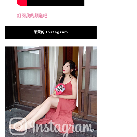
訂閱我的頻道吧
茉茉的 Instagram