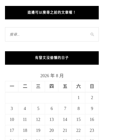
這邊可以搜尋之前的文章喔！
有發文沒偷懶的日子
2026 年 8 月
一
二
三
四
五
六
日
1
2
3
4
5
6
7
8
9
10
11
12
13
14
15
16
17
18
19
20
21
22
23