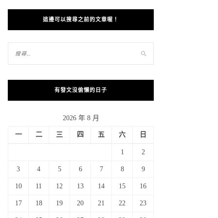
這邊可以搜尋之前的文章喔！
有發文沒偷懶的日子
2026 年 8 月
一
二
三
四
五
六
日
1
2
3
4
5
6
7
8
9
10
11
12
13
14
15
16
17
18
19
20
21
22
23