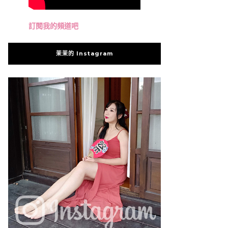
訂閱我的頻道吧
茉茉的 Instagram