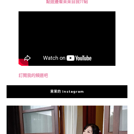
點這邊看茉茉自我介紹
訂閱我的頻道吧
茉茉的 Instagram