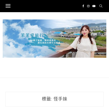
Skip
to
content
標籤:
怪手妹