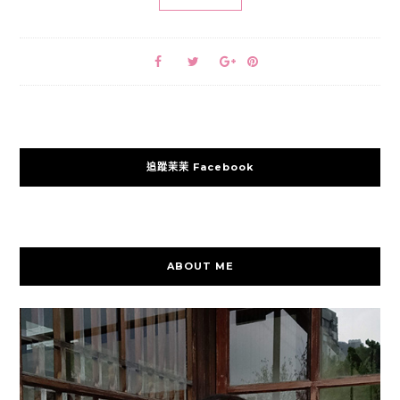
追蹤茉茉 Facebook
ABOUT ME