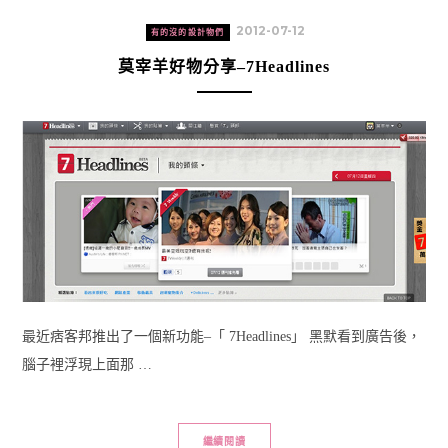
2012-07-12
有的沒的設計物們
莫宰羊好物分享–7Headlines
最近痞客邦推出了一個新功能–「 7Headlines」 黑默看到廣告後，
腦子裡浮現上面那 …
繼續閱讀