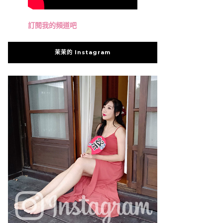
訂閱我的頻道吧
茉茉的 Instagram