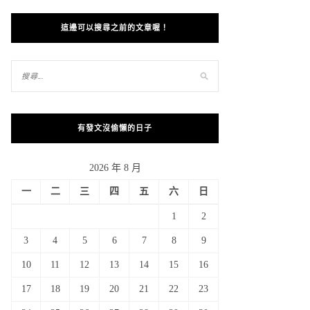
這邊可以搜尋之前的文章喔！
有發文沒偷懶的日子
2026 年 8 月
一
二
三
四
五
六
日
1
2
3
4
5
6
7
8
9
10
11
12
13
14
15
16
17
18
19
20
21
22
23