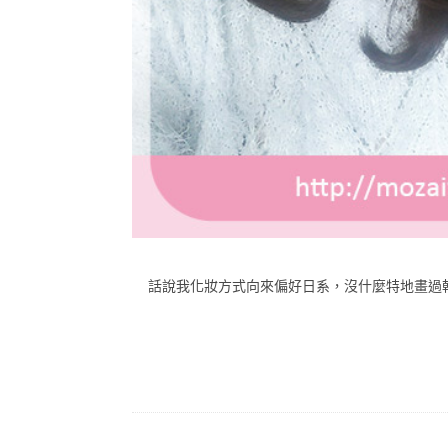
話說我化妝方式向來偏好日系，沒什麼特地畫過韓