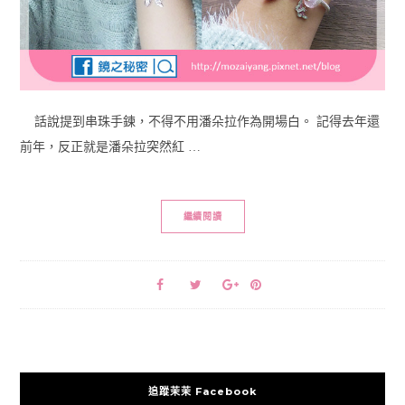
話說提到串珠手鍊，不得不用潘朵拉作為開場白。 記得去年還
前年，反正就是潘朵拉突然紅 …
繼續閱讀
追蹤茉茉 Facebook