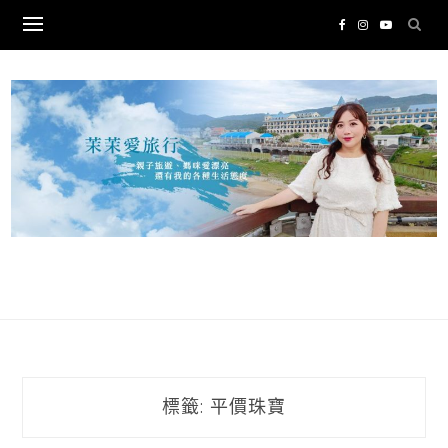
Skip
to
content
標籤:
平價珠寶