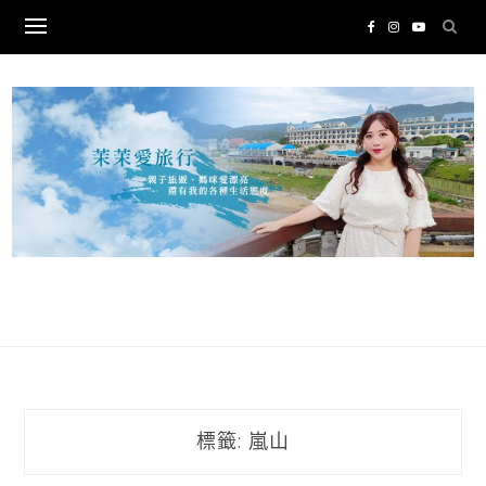
Skip
to
content
標籤:
嵐山