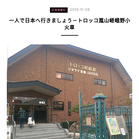
2015-11-26
日本自助行
一人で日本へ行きましょう－トロッコ嵐山嵯峨野小
火車