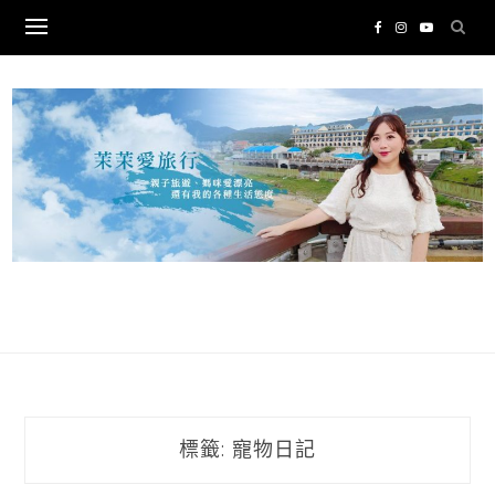
Skip
to
content
標籤:
寵物日記