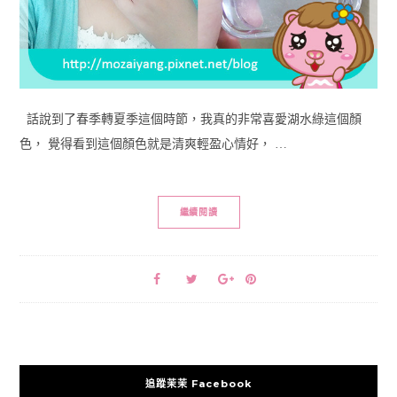
話說到了春季轉夏季這個時節，我真的非常喜愛湖水綠這個顏
色， 覺得看到這個顏色就是清爽輕盈心情好， …
繼續閱讀
追蹤茉茉 Facebook