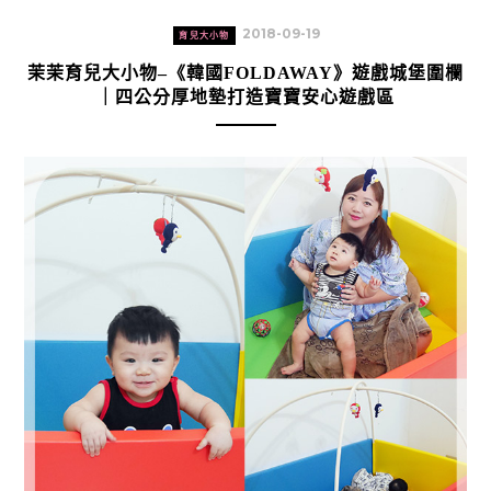
2018-09-19
育兒大小物
茉茉育兒大小物–《韓國FOLDAWAY》遊戲城堡圍欄
｜四公分厚地墊打造寶寶安心遊戲區