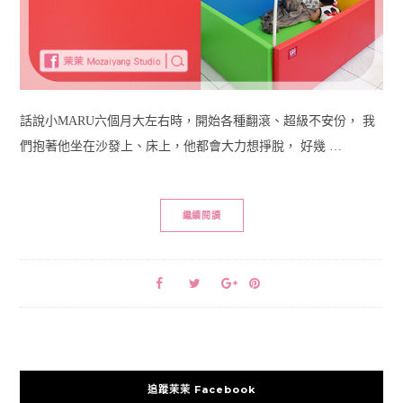
話說小MARU六個月大左右時，開始各種翻滾、超級不安份， 我
們抱著他坐在沙發上、床上，他都會大力想掙脫， 好幾 …
繼續閱讀
追蹤茉茉 Facebook