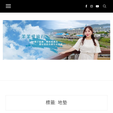
Skip
to
content
標籤:
地墊