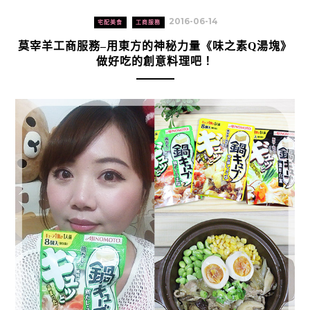
2016-06-14
宅配美食
工商服務
莫宰羊工商服務–用東方的神秘力量《味之素Q湯塊》
做好吃的創意料理吧！