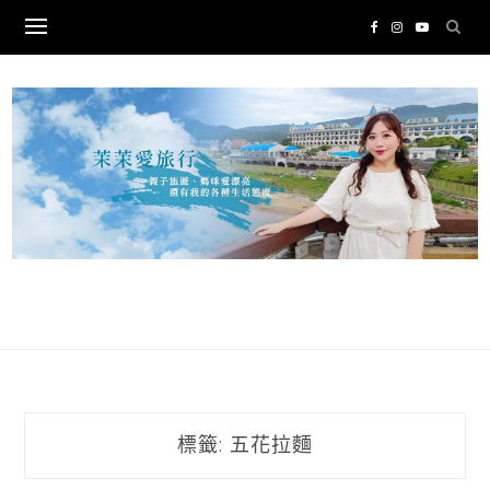
Skip
to
content
標籤:
五花拉麵