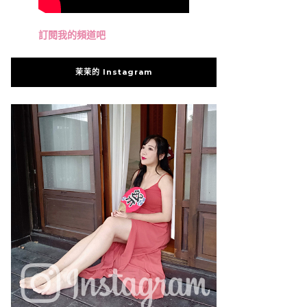
訂閱我的頻道吧
茉茉的 Instagram