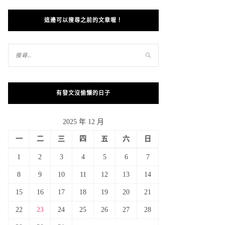
這邊可以搜尋之前的文章喔！
有發文沒偷懶的日子
2025 年 12 月
一
二
三
四
五
六
日
1
2
3
4
5
6
7
8
9
10
11
12
13
14
15
16
17
18
19
20
21
22
23
24
25
26
27
28