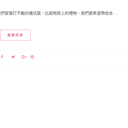
」是我們家雷打不動的儀式感，比起物質上的禮物，我們更希望帶他去 …
繼續閱讀