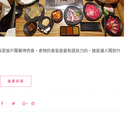
挨家挨戶飄著烤肉香，食物的香氣是最有感染力的，總是讓人聞到什
繼續閱讀