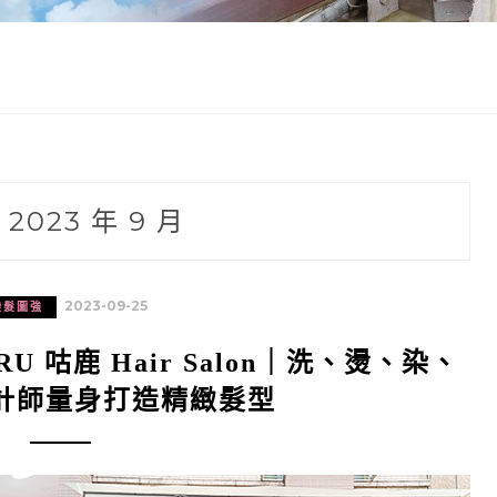
:
2023 年 9 月
2023-09-25
變髮圖強
 咕鹿 Hair Salon｜洗、燙、染、
計師量身打造精緻髮型