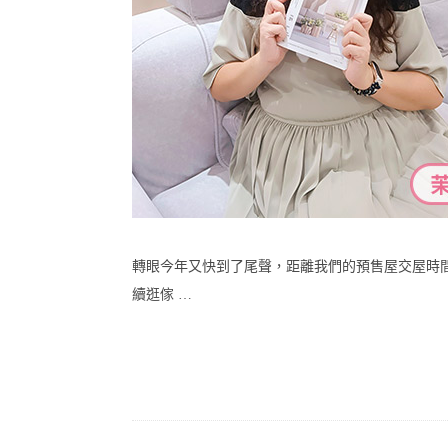
轉眼今年又快到了尾聲，距離我們的預售屋交屋時
續逛傢 …