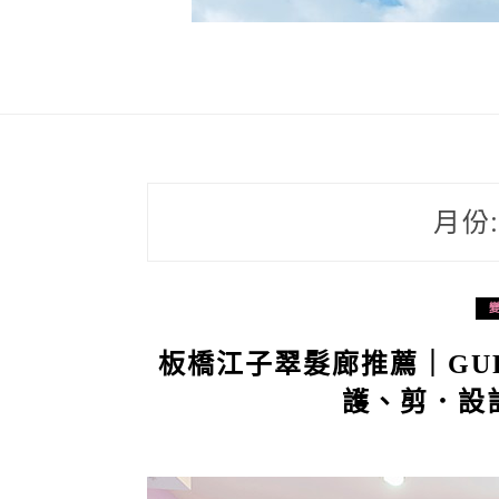
月份
板橋江子翠髮廊推薦｜GURU
護、剪．設