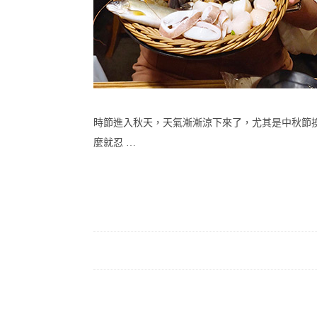
時節進入秋天，天氣漸漸涼下來了，尤其是中秋節
麼就忍 …