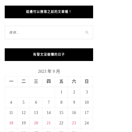
這邊可以搜尋之前的文章喔！
有發文沒偷懶的日子
2023 年 9 月
一
二
三
四
五
六
日
1
2
3
4
5
6
7
8
9
10
11
12
13
14
15
16
17
18
19
20
21
22
23
24