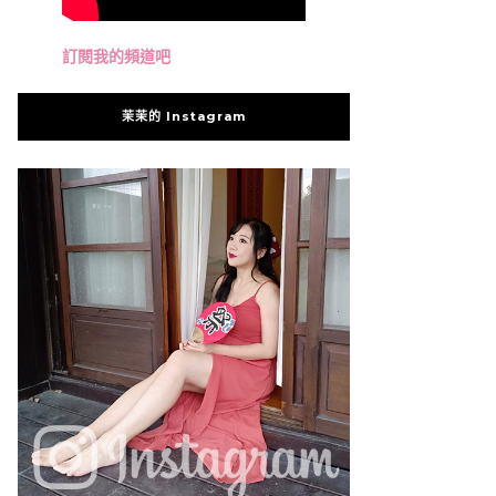
訂閱我的頻道吧
茉茉的 Instagram