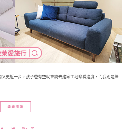
間又更近一步，孩子爸有空就會繞去建案工地察看進度，而我則是繼
繼續閱讀