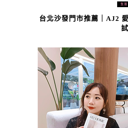
生活
台北沙發門市推薦｜AJ2